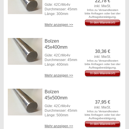
22,78
€
Güte: 42CrMo4v
inkl. MwSt.
Durchmesser: 45mm
Infos zu Versandkosten
Länge: 300mm
bitte Anfragen oder bei der
Auftragsbestätigung.
In den Warenkorb
Mehr anzeigen >>
Bolzen
45x400mm
30,36
€
Güte: 42CrMo4v
inkl. MwSt.
Durchmesser: 45mm
Infos zu Versandkosten
Länge: 400mm
bitte Anfragen oder bei der
Auftragsbestätigung.
In den Warenkorb
Mehr anzeigen >>
Bolzen
45x500mm
37,95
€
Güte: 42CrMo4v
inkl. MwSt.
Durchmesser: 45mm
Infos zu Versandkosten
Länge: 500mm
bitte Anfragen oder bei der
Auftragsbestätigung.
In den Warenkorb
Mehr anzeigen >>