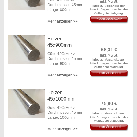
inkl. MwSt.
Durchmesser: 45mm
Infos zu Versandkosten
Länge: 800mm
bitte Anfragen oder bei der
Auftragsbestätigung.
In den Warenkorb
Mehr anzeigen >>
Bolzen
45x900mm
68,31
€
Güte: 42CrMo4v
inkl. MwSt.
Durchmesser: 45mm
Infos zu Versandkosten
Länge: 900mm
bitte Anfragen oder bei der
Auftragsbestätigung.
In den Warenkorb
Mehr anzeigen >>
Bolzen
45x1000mm
75,90
€
Güte: 42CrMo4v
inkl. MwSt.
Durchmesser: 45mm
Infos zu Versandkosten
Länge: 1000mm
bitte Anfragen oder bei der
Auftragsbestätigung.
In den Warenkorb
Mehr anzeigen >>